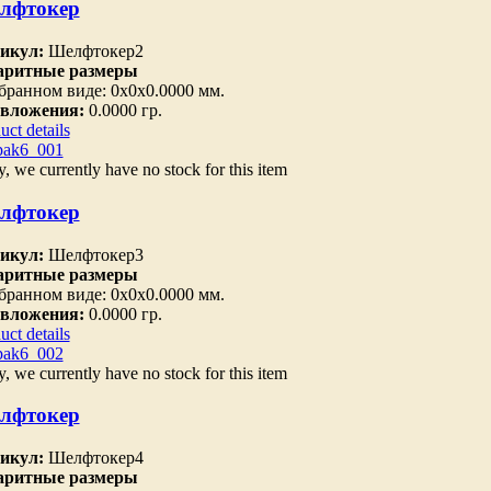
лфтокер
икул:
Шелфтокер2
аритные размеры
бранном виде: 0х0х0.0000 мм.
 вложения:
0.0000 гр.
uct details
y, we currently have no stock for this item
лфтокер
икул:
Шелфтокер3
аритные размеры
бранном виде: 0х0х0.0000 мм.
 вложения:
0.0000 гр.
uct details
y, we currently have no stock for this item
лфтокер
икул:
Шелфтокер4
аритные размеры