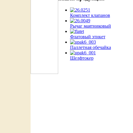
Комплект клапанов
Рычаг маятниковый
Флатовый этикет
Паллетная обечайка
Шелфтокер