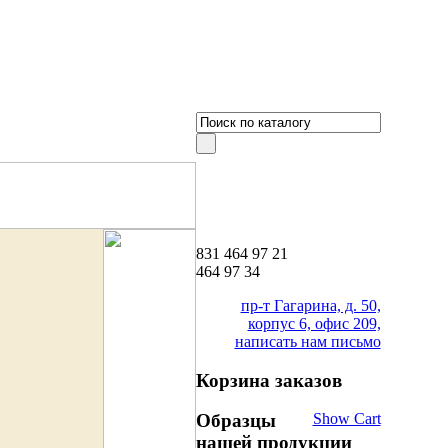
831
464 97 21
464 97 34
пр-т Гагарина, д. 50,
корпус 6, офис 209,
написать нам письмо
Корзина заказов
Образцы
Show Cart
нашей продукции